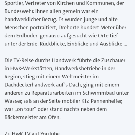
Sportler, Vertreter von Kirchen und Kommunen, der
Bundeswehr. Ihnen allen gemein war ein
handwerklicher Bezug. Es wurden junge und alte
Menschen portraitiert, Drehorte hundert Meter über
dem Erdboden genauso aufgesucht wie Orte tief
unter der Erde. Rückblicke, Einblicke und Ausblicke ...
Die TV-Reise durchs Handwerk führte die Zuschauer
in HwK-Werkstätten, Handwerksbetriebe in der
Region, stieg mit einem Weltmeister im
Dachdeckerhandwerk auf´s Dach, ging mit einem
anderen zu Reparaturarbeiten im Schwimmbad unter
Wasser, saß an der Seite mobiler Kfz-Pannenhelfer,
war „on tour“ oder stand nachts neben dem
Bäckermeister am Ofen.
Zu HwK-TV auf YouTube