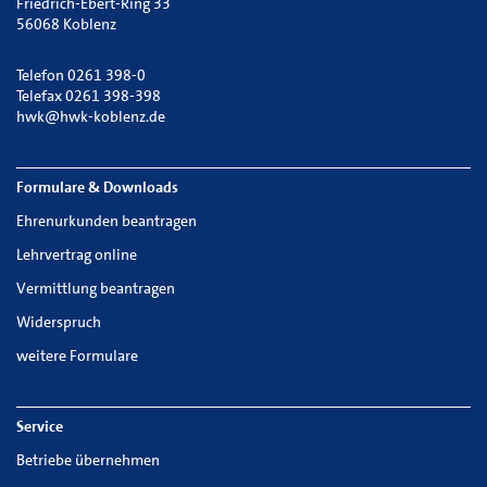
Friedrich-Ebert-Ring 33
56068 Koblenz
Telefon
0261 398-0
Telefax 0261 398-398
hwk@hwk-koblenz.de
Formulare & Downloads
Ehrenurkunden beantragen
Lehrvertrag online
Vermittlung beantragen
Widerspruch
weitere Formulare
Service
Betriebe übernehmen