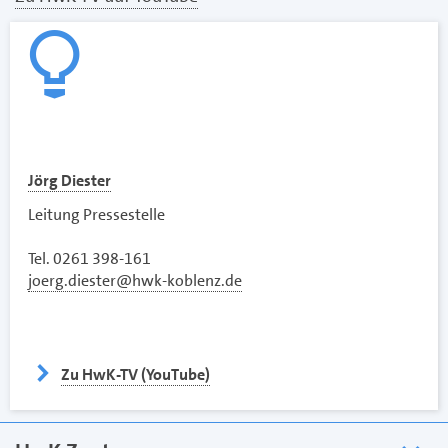
Jörg Diester
Leitung Pressestelle
Tel. 0261 398-161
joerg.diester@hwk-koblenz.de
Zu HwK-TV (YouTube)